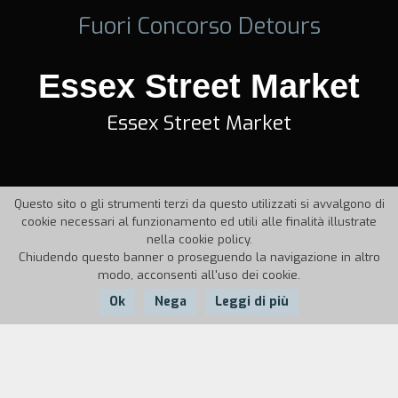
Fuori Concorso Detours
Essex Street Market
Essex Street Market
Questo sito o gli strumenti terzi da questo utilizzati si avvalgono di
cookie necessari al funzionamento ed utili alle finalità illustrate
nella cookie policy.
Chiudendo questo banner o proseguendo la navigazione in altro
modo, acconsenti all'uso dei cookie.
Ok
Nega
Leggi di più
Nazione:
Anno:
Durata:
USA
2004
12'