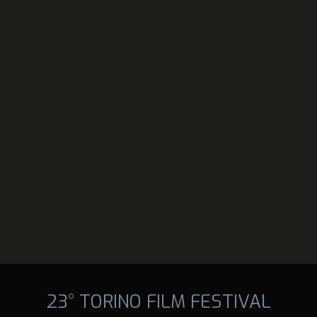
23° TORINO FILM FESTIVAL