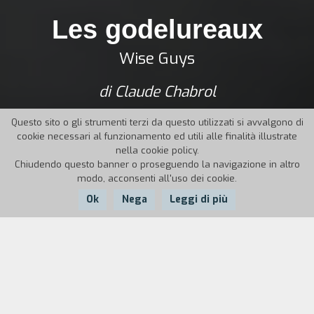
Les godelureaux
Wise Guys
di Claude Chabrol
Questo sito o gli strumenti terzi da questo utilizzati si avvalgono di
cookie necessari al funzionamento ed utili alle finalità illustrate
nella cookie policy.
Chiudendo questo banner o proseguendo la navigazione in altro
modo, acconsenti all'uso dei cookie.
Ok
Nega
Leggi di più
Nazione:
Anno:
Durata:
Francia
1960
99'