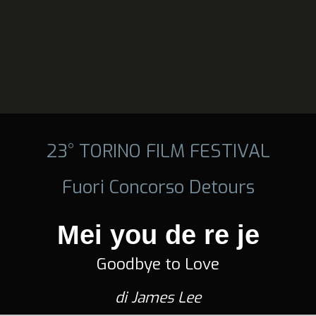
23° TORINO FILM FESTIVAL
Fuori Concorso Detours
Mei you de re je
Goodbye to Love
di James Lee