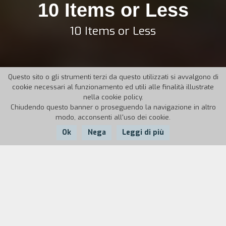
10 Items or Less
10 Items or Less
Questo sito o gli strumenti terzi da questo utilizzati si avvalgono di
cookie necessari al funzionamento ed utili alle finalità illustrate
nella cookie policy.
Chiudendo questo banner o proseguendo la navigazione in altro
modo, acconsenti all'uso dei cookie.
Ok
Nega
Leggi di più
Nazione:
Anno:
Durata:
USA
2006
82'
Un famoso attore che non lavora da quattro anni accetta il