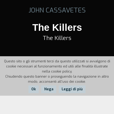
JOHN CASSAVETES
The Killers
The Killers
Questo sito o gli strumenti terzi da questo utilizzati si avvalgono di
cookie necessari al funzionamento ed utili alle finalità illustrate
nella cookie policy.
Chiudendo questo banner o proseguendo la navigazione in altro
modo, acconsenti all'uso dei cookie.
Ok
Nega
Leggi di più
Nazione:
Anno:
Durata:
USA
1964
93'