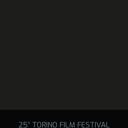
25° TORINO FILM FESTIVAL