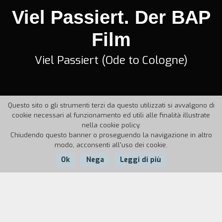
Viel Passiert. Der BAP
Film
Viel Passiert (Ode to Cologne)
Questo sito o gli strumenti terzi da questo utilizzati si avvalgono di
cookie necessari al funzionamento ed utili alle finalità illustrate
nella cookie policy.
Chiudendo questo banner o proseguendo la navigazione in altro
modo, acconsenti all'uso dei cookie.
Ok
Nega
Leggi di più
Nazione:
Anno:
Durata:
Germania
2002