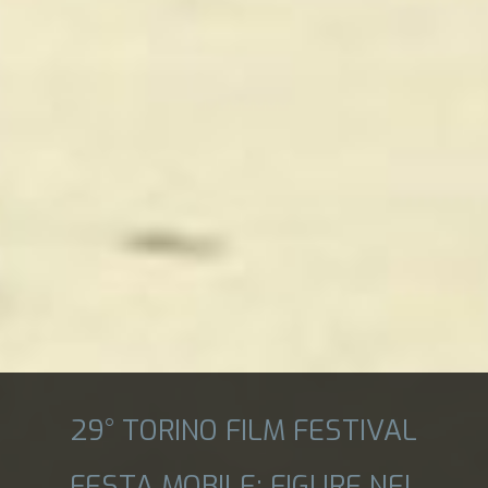
29° TORINO FILM FESTIVAL
FESTA MOBILE: FIGURE NEL