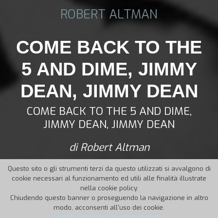
ROBERT ALTMAN
COME BACK TO THE
5 AND DIME, JIMMY
DEAN, JIMMY DEAN
COME BACK TO THE 5 AND DIME,
JIMMY DEAN, JIMMY DEAN
di Robert Altman
Questo sito o gli strumenti terzi da questo utilizzati si avvalgono di
cookie necessari al funzionamento ed utili alle finalità illustrate
nella cookie policy.
Chiudendo questo banner o proseguendo la navigazione in altro
modo, acconsenti all'uso dei cookie.