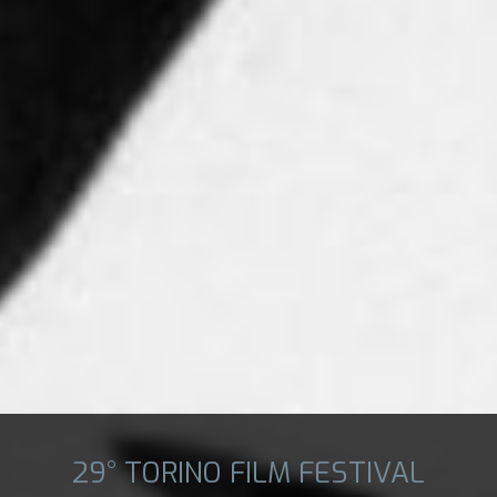
29° TORINO FILM FESTIVAL