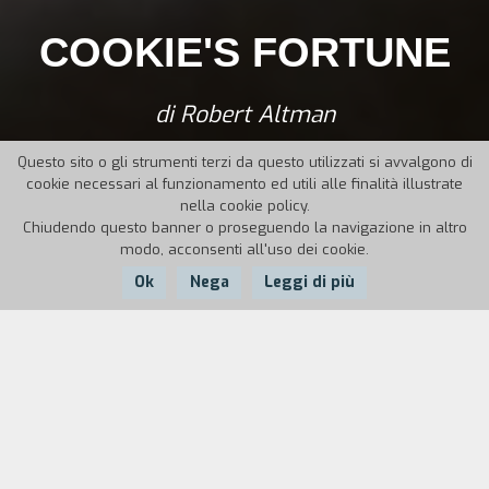
COOKIE'S FORTUNE
di Robert Altman
Questo sito o gli strumenti terzi da questo utilizzati si avvalgono di
cookie necessari al funzionamento ed utili alle finalità illustrate
nella cookie policy.
Chiudendo questo banner o proseguendo la navigazione in altro
modo, acconsenti all'uso dei cookie.
Ok
Nega
Leggi di più
Nazione:
Anno:
Durata:
USA
1999
118'
Poco prima di Pasqua, a Holly Springs, in Mississippi,