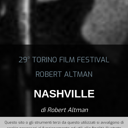
29° TORINO FILM FESTIVAL
ROBERT ALTMAN
NASHVILLE
di Robert Altman
Questo sito o gli strumenti terzi da questo utilizzati si avvalgono di