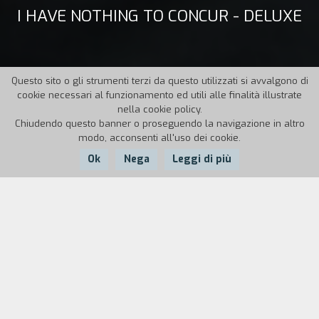
I HAVE NOTHING TO CONCUR - DELUXE
Questo sito o gli strumenti terzi da questo utilizzati si avvalgono di
cookie necessari al funzionamento ed utili alle finalità illustrate
nella cookie policy.
Chiudendo questo banner o proseguendo la navigazione in altro
modo, acconsenti all'uso dei cookie.
Ok
Nega
Leggi di più
Nazione:
Anno:
Durata:
Italia, UK
2011
25'
«Non ho nulla da concordare». È con queste parole che si