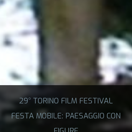
29° TORINO FILM FESTIVAL
FESTA MOBILE: PAESAGGIO CON
FIGURE