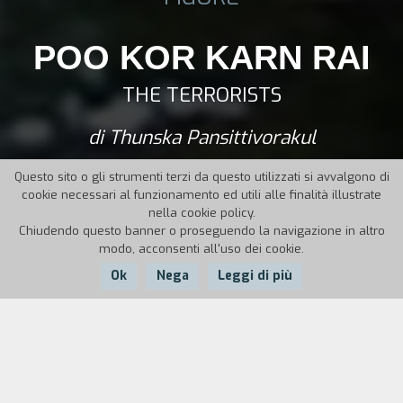
POO KOR KARN RAI
THE TERRORISTS
di Thunska Pansittivorakul
Questo sito o gli strumenti terzi da questo utilizzati si avvalgono di
cookie necessari al funzionamento ed utili alle finalità illustrate
nella cookie policy.
Chiudendo questo banner o proseguendo la navigazione in altro
modo, acconsenti all'uso dei cookie.
Ok
Nega
Leggi di più
Nazione:
Anno:
Durata:
Thailandia
2011
103'