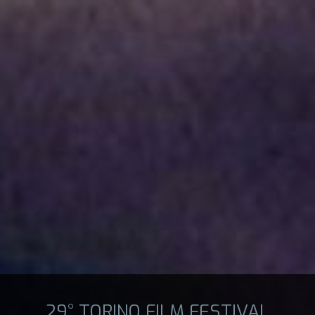
29° TORINO FILM FESTIVAL