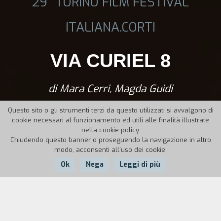
29° TORINO FILM FESTIVAL
ITALIANA.CORTI
VIA CURIEL 8
di Mara Cerri, Magda Guidi
Questo sito o gli strumenti terzi da questo utilizzati si avvalgono di
cookie necessari al funzionamento ed utili alle finalità illustrate
nella cookie policy.
Chiudendo questo banner o proseguendo la navigazione in altro
modo, acconsenti all'uso dei cookie.
Ok
Nega
Leggi di più
Nazione:
Anno:
Durata:
Francia
2011
10'