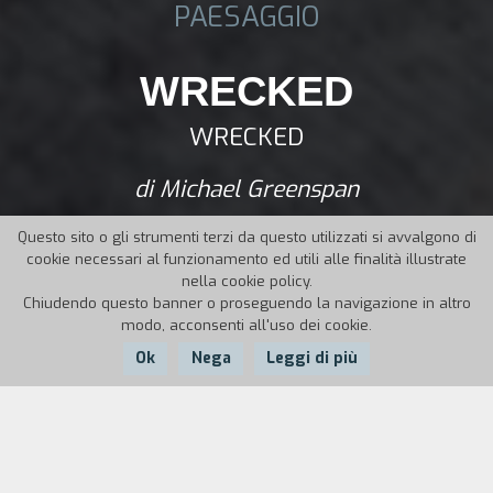
PAESAGGIO
WRECKED
WRECKED
di Michael Greenspan
Questo sito o gli strumenti terzi da questo utilizzati si avvalgono di
cookie necessari al funzionamento ed utili alle finalità illustrate
nella cookie policy.
Chiudendo questo banner o proseguendo la navigazione in altro
modo, acconsenti all'uso dei cookie.
Ok
Nega
Leggi di più
Nazione:
Anno:
Durata:
Canada
2010