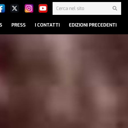
S
PRESS
I CONTATTI
EDIZIONI PRECEDENTI