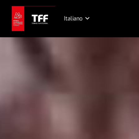
Italiano