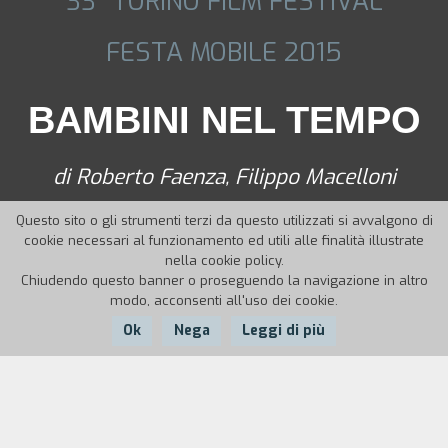
33° TORINO FILM FESTIVAL
FESTA MOBILE 2015
BAMBINI NEL TEMPO
di Roberto Faenza, Filippo Macelloni
Questo sito o gli strumenti terzi da questo utilizzati si avvalgono di
cookie necessari al funzionamento ed utili alle finalità illustrate
nella cookie policy.
Chiudendo questo banner o proseguendo la navigazione in altro
modo, acconsenti all'uso dei cookie.
Ok
Nega
Leggi di più
Nazione:
Anno:
Durata:
Italia
2015
60'