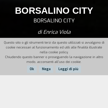
BORSALINO CITY
BORSALINO CITY
di Enrica Viola
Questo sito o gli strumenti terzi da questo utilizzati si avvalgono di
cookie necessari al funzionamento ed utili alle finalità illustrate
nella cookie policy.
Chiudendo questo banner o proseguendo la navigazione in altro
modo, acconsenti all'uso dei cookie.
Ok
Nega
Leggi di più
Nazione:
Anno:
Durata:
Italia
2015
79'
Il cappello Borsalino è diventato un’icona grazie