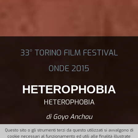
33° TORINO FILM FESTIVAL
ONDE 2015
HETEROPHOBIA
HETEROPHOBIA
di Goyo Anchou
Questo sito o gli strumenti terzi da questo utilizzati si avvalgono di
cookie necessari al funzionamento ed utili alle finalità illustrate