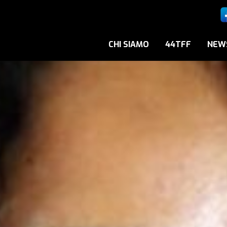
CHI SIAMO
44TFF
NEW