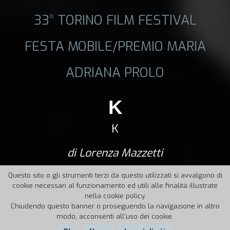
33° TORINO FILM FESTIVAL
FESTA MOBILE/PREMIO MARIA
ADRIANA PROLO
K
K
di Lorenza Mazzetti
Questo sito o gli strumenti terzi da questo utilizzati si avvalgono di
cookie necessari al funzionamento ed utili alle finalità illustrate
nella cookie policy.
Chiudendo questo banner o proseguendo la navigazione in altro
modo, acconsenti all'uso dei cookie.