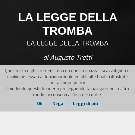
LA LEGGE DELLA
TROMBA
LA LEGGE DELLA TROMBA
di Augusto Tretti
Questo sito o gli strumenti terzi da questo utilizzati si avvalgono di
cookie necessari al funzionamento ed utili alle finalità illustrate
nella cookie policy.
Chiudendo questo banner o proseguendo la navigazione in altro
modo, acconsenti all'uso dei cookie.
Ok
Nega
Leggi di più
Nazione:
Anno:
Durata:
Italia
1962
85'