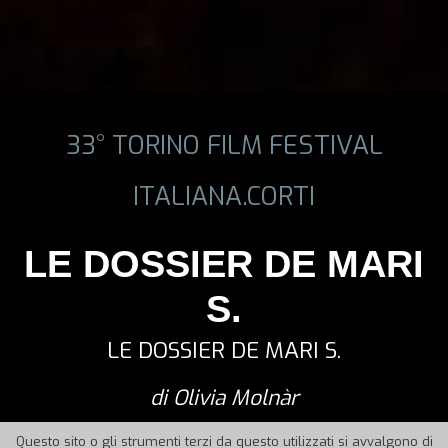
33° TORINO FILM FESTIVAL
ITALIANA.CORTI
LE DOSSIER DE MARI
S.
LE DOSSIER DE MARI S.
di Olivia Molnàr
Questo sito o gli strumenti terzi da questo utilizzati si avvalgono di