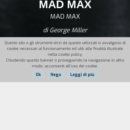
MAD MAX
MAD MAX
di George Miller
Questo sito o gli strumenti terzi da questo utilizzati si avvalgono di
cookie necessari al funzionamento ed utili alle finalità illustrate
nella cookie policy.
Chiudendo questo banner o proseguendo la navigazione in altro
modo, acconsenti all'uso dei cookie.
Ok
Nega
Leggi di più
Nazione:
Anno:
Durata:
Australia
1979
88'
In un futuro prossimo, le strade sono invase da