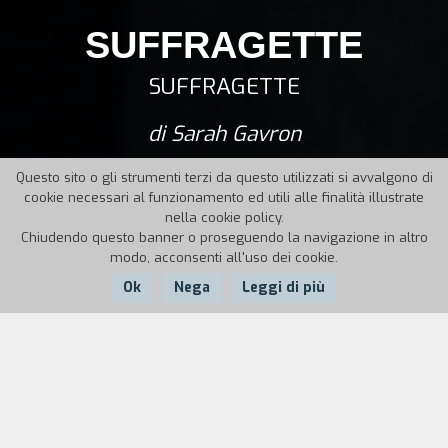
SUFFRAGETTE
SUFFRAGETTE
di Sarah Gavron
Questo sito o gli strumenti terzi da questo utilizzati si avvalgono di
cookie necessari al funzionamento ed utili alle finalità illustrate
nella cookie policy.
Chiudendo questo banner o proseguendo la navigazione in altro
modo, acconsenti all'uso dei cookie.
Ok
Nega
Leggi di più
Nazione:
Anno:
Durata:
UK
2015
106'
Londra, inizio Ventesimo secolo. Maud fa la