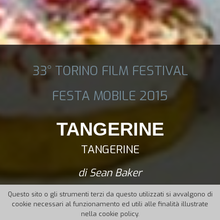
33° TORINO FILM FESTIVAL
FESTA MOBILE 2015
TANGERINE
TANGERINE
di Sean Baker
Questo sito o gli strumenti terzi da questo utilizzati si avvalgono di
cookie necessari al funzionamento ed utili alle finalità illustrate
nella cookie policy.