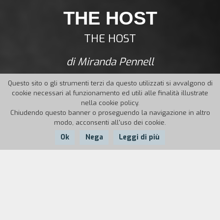
THE HOST
THE HOST
di Miranda Pennell
Questo sito o gli strumenti terzi da questo utilizzati si avvalgono di
cookie necessari al funzionamento ed utili alle finalità illustrate
nella cookie policy.
Chiudendo questo banner o proseguendo la navigazione in altro
modo, acconsenti all'uso dei cookie.
Ok
Nega
Leggi di più
Nazione:
Anno:
Durata:
UK
2015
60'
Mentre sta compiendo ricerche sui legami tra la