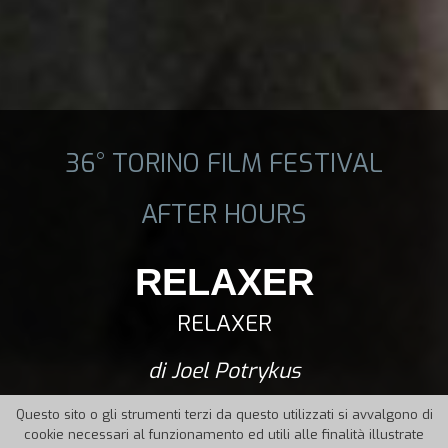
36° TORINO FILM FESTIVAL
AFTER HOURS
RELAXER
RELAXER
di Joel Potrykus
Questo sito o gli strumenti terzi da questo utilizzati si avvalgono di
cookie necessari al funzionamento ed utili alle finalità illustrate