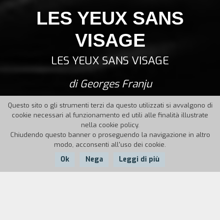
LES YEUX SANS
VISAGE
LES YEUX SANS VISAGE
di Georges Franju
Questo sito o gli strumenti terzi da questo utilizzati si avvalgono di
cookie necessari al funzionamento ed utili alle finalità illustrate
nella cookie policy.
Chiudendo questo banner o proseguendo la navigazione in altro
modo, acconsenti all'uso dei cookie.
Ok
Nega
Leggi di più
Nazione:
Anno:
Durata:
Francia
1960
90'