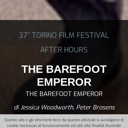
37° TORINO FILM FESTIVAL
AFTER HOURS
THE BAREFOOT
EMPEROR
THE BAREFOOT EMPEROR
di Jessica Woodworth, Peter Brosens
Questo sito o gli strumenti terzi da questo utilizzati si avvalgono di
cookie necessari al funzionamento ed utili alle finalità illustrate