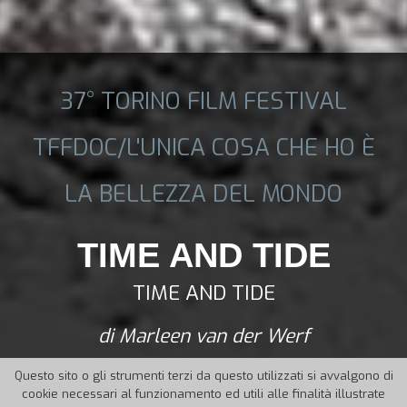
37° TORINO FILM FESTIVAL
TFFDOC/L'UNICA COSA CHE HO È
LA BELLEZZA DEL MONDO
TIME AND TIDE
TIME AND TIDE
di Marleen van der Werf
Questo sito o gli strumenti terzi da questo utilizzati si avvalgono di
cookie necessari al funzionamento ed utili alle finalità illustrate