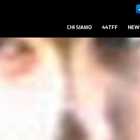
CHI SIAMO
44TFF
NEW