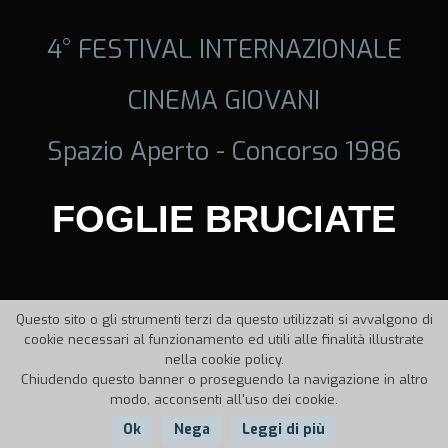
4° FESTIVAL INTERNAZIONALE
CINEMA GIOVANI
Spazio Aperto - Concorso 1986
FOGLIE BRUCIATE
Questo sito o gli strumenti terzi da questo utilizzati si avvalgono di
cookie necessari al funzionamento ed utili alle finalità illustrate
nella cookie policy.
Chiudendo questo banner o proseguendo la navigazione in altro
modo, acconsenti all'uso dei cookie.
Ok
Nega
Leggi di più