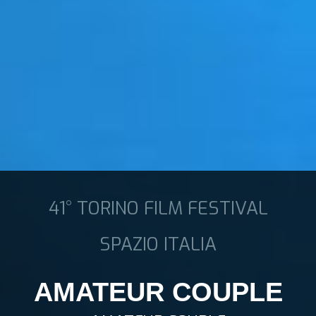
41° TORINO FILM FESTIVAL
SPAZIO ITALIA
AMATEUR COUPLE