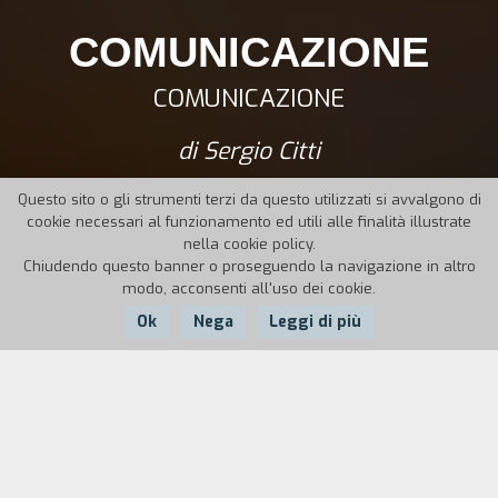
COMUNICAZIONE
COMUNICAZIONE
di Sergio Citti
Questo sito o gli strumenti terzi da questo utilizzati si avvalgono di
cookie necessari al funzionamento ed utili alle finalità illustrate
nella cookie policy.
Chiudendo questo banner o proseguendo la navigazione in altro
modo, acconsenti all'uso dei cookie.
Ok
Nega
Leggi di più
Nazione:
Anno:
Durata:
Italia
1987
4'
Cortometraggio trasmesso su Raidue il 24