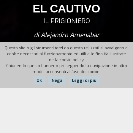
EL CAUTIVO
IL PRIGIONIERO
di Alejandro Amenábar
Questo sito o gli strumenti terzi da questo utilizzati si avvalgono di
cookie necessari al funzionamento ed utili alle finalità illustrate
nella cookie policy.
Chiudendo questo banner o proseguendo la navigazione in altro
modo, acconsenti all'uso dei cookie.
Ok
Nega
Leggi di più
Nazione:
Anno:
Durata:
Spagna, Italia
2025
134'