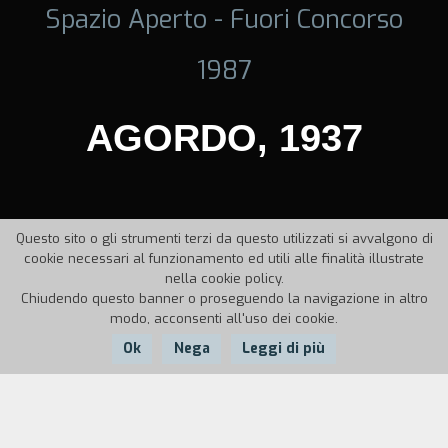
Spazio Aperto - Fuori Concorso
1987
AGORDO, 1937
Questo sito o gli strumenti terzi da questo utilizzati si avvalgono di
cookie necessari al funzionamento ed utili alle finalità illustrate
nella cookie policy.
Chiudendo questo banner o proseguendo la navigazione in altro
modo, acconsenti all'uso dei cookie.
Ok
Nega
Leggi di più
Nazione:
Anno:
Durata:
Italia
1986
19'