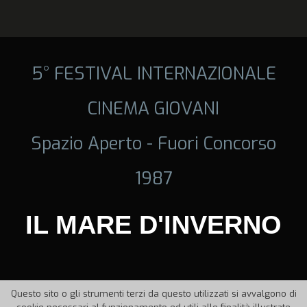
5° FESTIVAL INTERNAZIONALE
CINEMA GIOVANI
Spazio Aperto - Fuori Concorso
1987
IL MARE D'INVERNO
Questo sito o gli strumenti terzi da questo utilizzati si avvalgono di