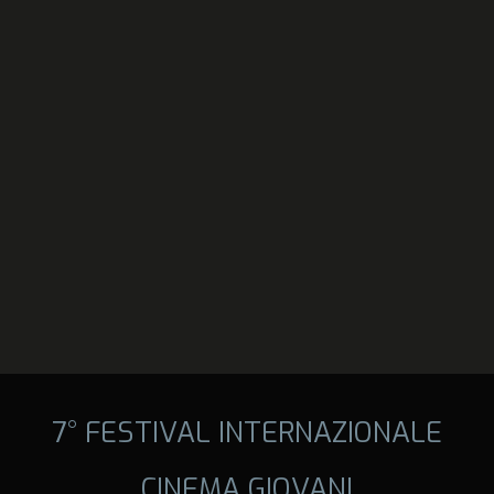
7° FESTIVAL INTERNAZIONALE
CINEMA GIOVANI