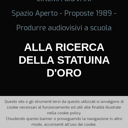
Spazio Aperto - Proposte 1989 -
Produrre audiovisivi a scuola
ALLA RICERCA
DELLA STATUINA
D'ORO
Questo sito o gli strumenti terzi da questo utilizzati si avvalgono di
cookie necessari al funzionamento ed utili alle finalità illustrate
nella cookie policy.
Chiudendo questo banner o proseguendo la navigazione in altro
modo, acconsenti all'uso dei cookie.