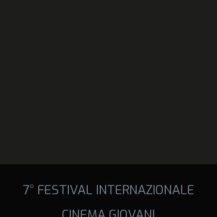
7° FESTIVAL INTERNAZIONALE
CINEMA GIOVANI