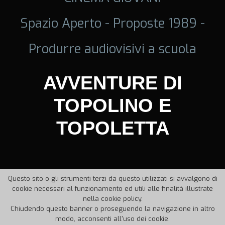
Spazio Aperto - Proposte 1989 -
Produrre audiovisivi a scuola
AVVENTURE DI
TOPOLINO E
TOPOLETTA
Questo sito o gli strumenti terzi da questo utilizzati si avvalgono di
cookie necessari al funzionamento ed utili alle finalità illustrate
nella cookie policy.
Chiudendo questo banner o proseguendo la navigazione in altro
modo, acconsenti all'uso dei cookie.