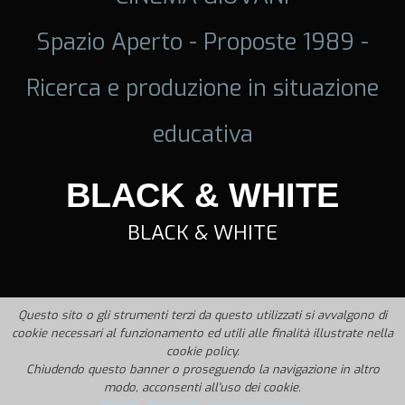
Spazio Aperto - Proposte 1989 -
Ricerca e produzione in situazione
educativa
BLACK & WHITE
BLACK & WHITE
Questo sito o gli strumenti terzi da questo utilizzati si avvalgono di
cookie necessari al funzionamento ed utili alle finalità illustrate nella
cookie policy.
Chiudendo questo banner o proseguendo la navigazione in altro
modo, acconsenti all'uso dei cookie.