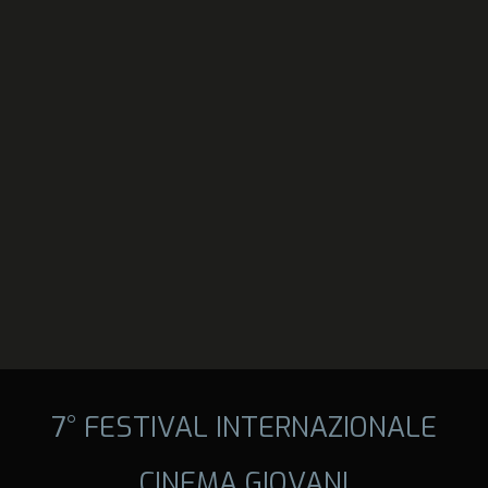
7° FESTIVAL INTERNAZIONALE
CINEMA GIOVANI