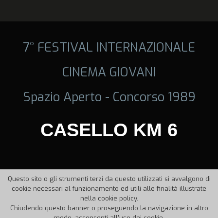
7° FESTIVAL INTERNAZIONALE
CINEMA GIOVANI
Spazio Aperto - Concorso 1989
CASELLO KM 6
Questo sito o gli strumenti terzi da questo utilizzati si avvalgono di
cookie necessari al funzionamento ed utili alle finalità illustrate
nella cookie policy.
Chiudendo questo banner o proseguendo la navigazione in altro
modo, acconsenti all'uso dei cookie.