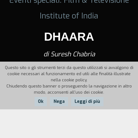
Institute of India
DHAARA
di Suresh Chabria
Questo sito o gli strumenti terzi da questo utilizzati si avvalgono di
cookie necessari al funzionamento ed utili alle finalità illustrate
nella cookie policy.
Chiudendo questo banner o proseguendo la navigazione in altro
modo, acconsenti all'uso dei cookie.
Ok
Nega
Leggi di più
Nazione:
Anno:
Durata:
India
1987
23'