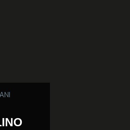
ANI
LINO