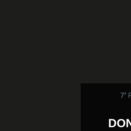
7°
DON