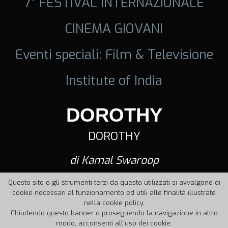
7° FESTIVAL INTERNAZIONALE
CINEMA GIOVANI
Eventi speciali: Film & Televisione
Institute of India
DOROTHY
DOROTHY
di Kamal Swaroop
Questo sito o gli strumenti terzi da questo utilizzati si avvalgono di
cookie necessari al funzionamento ed utili alle finalità illustrate
nella cookie policy.
Chiudendo questo banner o proseguendo la navigazione in altro
modo, acconsenti all'uso dei cookie.