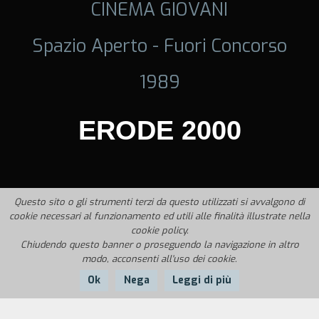
CINEMA GIOVANI
Spazio Aperto - Fuori Concorso
1989
ERODE 2000
Questo sito o gli strumenti terzi da questo utilizzati si avvalgono di
cookie necessari al funzionamento ed utili alle finalità illustrate nella
cookie policy.
Chiudendo questo banner o proseguendo la navigazione in altro
modo, acconsenti all'uso dei cookie.
Ok
Nega
Leggi di più