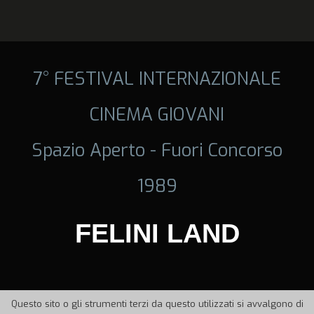
7° FESTIVAL INTERNAZIONALE
CINEMA GIOVANI
Spazio Aperto - Fuori Concorso
1989
FELINI LAND
Questo sito o gli strumenti terzi da questo utilizzati si avvalgono di