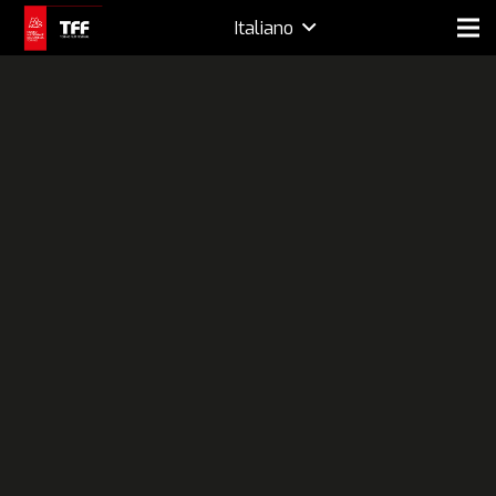
Italiano