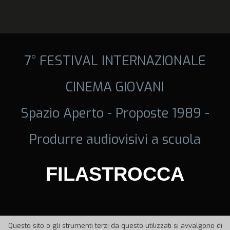
7° FESTIVAL INTERNAZIONALE
CINEMA GIOVANI
Spazio Aperto - Proposte 1989 -
Produrre audiovisivi a scuola
FILASTROCCA
Questo sito o gli strumenti terzi da questo utilizzati si avvalgono di