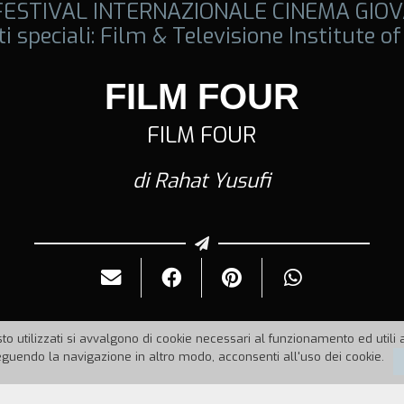
 FESTIVAL INTERNAZIONALE CINEMA GIOV
i speciali: Film & Televisione Institute of
FILM FOUR
FILM FOUR
di Rahat Yusufi
to utilizzati si avvalgono di cookie necessari al funzionamento ed utili all
uendo la navigazione in altro modo, acconsenti all'uso dei cookie.