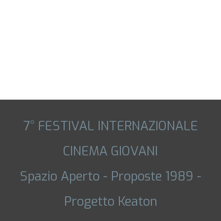
7° FESTIVAL INTERNAZIONALE
CINEMA GIOVANI
Spazio Aperto - Proposte 1989 -
Progetto Keaton